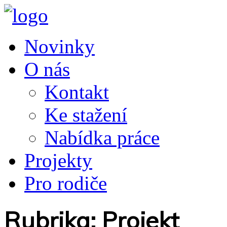
Novinky
O nás
Kontakt
Ke stažení
Nabídka práce
Projekty
Pro rodiče
Rubrika: Projekt