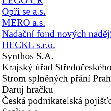
LEGO ČR
Opři se a.s.
MERO a.s.
Nadační fond nových naděj
HECKL s.r.o.
Synthos S.A.
Krajský úřad Středočeského
Strom splněných přání Prah
Daruj hračku
Česká podnikatelská pojišť