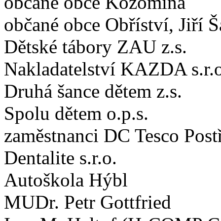
občané obce Kozomína
občané obce Obříství, Jiří Š
Dětské tábory ZAU z.s.
Nakladatelství KAZDA s.r.
Druhá šance dětem z.s.
Spolu dětem o.p.s.
zaměstnanci DC Tesco Postř
Dentalite s.r.o.
Autoškola Hýbl
MUDr. Petr Gottfried