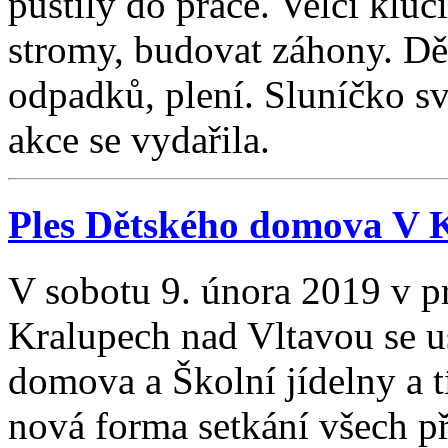
pustily do práce. Velcí kl
stromy, budovat záhony. Děv
odpadků, plení. Sluníčko sví
akce se vydařila.
Ples Dětského domova V 
V sobotu 9. února 2019 v pr
Kralupech nad Vltavou se u
domova a Školní jídelny a t
nová forma setkání všech p