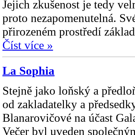
Jejich zkušenost je tedy vel
proto nezapomenutelná. Své
přirozeném prostředí základ
Číst více »
La Sophia
Stejně jako loňský a předl
od zakladatelky a předsedk
Blanarovičové na účast Gal
Večer byl uveden společný