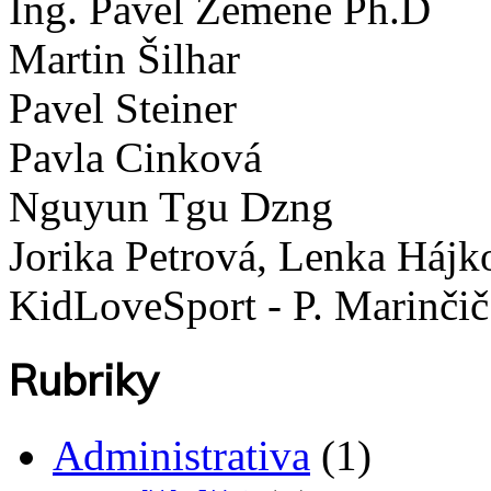
Ing. Pavel Zemene Ph.D
Martin Šilhar
Pavel Steiner
Pavla Cinková
Nguyun Tgu Dzng
Jorika Petrová, Lenka Hájk
KidLoveSport - P. Marinčič
Rubriky
Administrativa
(1)