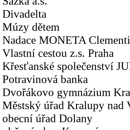
Sazka a.s.
Divadelta
Múzy dětem
Nadace MONETA Clementi
Vlastní cestou z.s. Praha
Křesťanské společenství JU
Potravinová banka
Dvořákovo gymnázium Kral
Městský úřad Kralupy nad 
obecní úřad Dolany