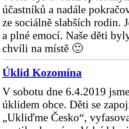
účastníků a nadále pokrač
ze sociálně slabších rodin.
a plné emocí. Naše děti byl
chvíli na místě 🙂
Úklid Kozomína
V sobotu dne 6.4.2019 jsme
úklidem obce. Děti se zapoj
„Ukliďme Česko“, vyfasoval