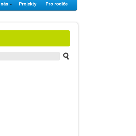
 nás
Projekty
Pro rodiče